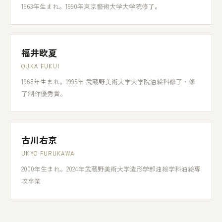
1963年生まれ。1990年東京藝術大学大学院修了。
福井欧夏
OUKA FUKUI
1968年生まれ。1995年 武蔵野美術大学大学院油絵科修了・修
了制作優秀賞。
古川右京
UKYO FURUKAWA
2000年生まれ。2024年武蔵野美術大学造形学部油絵学科油絵専
攻卒業