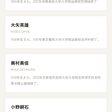
1996年生まれ。2021年多摩美術大学大学院油画研究領域修了
大矢英雄
HIDEO OHYA
1954年生まれ。1981年東京藝術大学大学院油画技法材料修了。
奥村美佳
MIKA OKUMURA
1974年生まれ。2003年京都造形芸術大学大学院芸術研究科芸術
専攻博士課程修了。
小野耕石