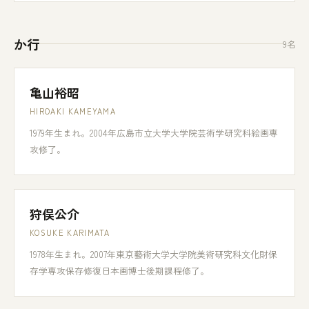
か行
9名
亀山裕昭
HIROAKI KAMEYAMA
1979年生まれ。2004年広島市立大学大学院芸術学研究科絵画専
攻修了。
狩俣公介
KOSUKE KARIMATA
1978年生まれ。2007年東京藝術大学大学院美術研究科文化財保
存学専攻保存修復日本画博士後期課程修了。