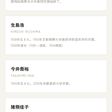
課程絵画専攻日本画研究領域修了。
生島浩
HIROSHI IKUSHIMA
1958年生まれ。1983年京都精華大学美術学部造形学科卒業。
1988年渡米（1989～渡欧、1994帰国）
今井喬裕
TAKAHIRO IMAI
1986年生まれ。2009年多摩美術大学卒業。
猪熊佳子