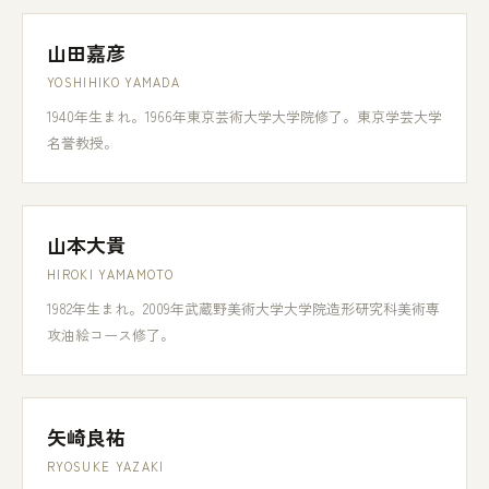
山田嘉彦
YOSHIHIKO YAMADA
1940年生まれ。1966年東京芸術大学大学院修了。東京学芸大学
名誉教授。
山本大貴
HIROKI YAMAMOTO
1982年生まれ。2009年武蔵野美術大学大学院造形研究科美術専
攻油絵コース修了。
矢崎良祐
RYOSUKE YAZAKI