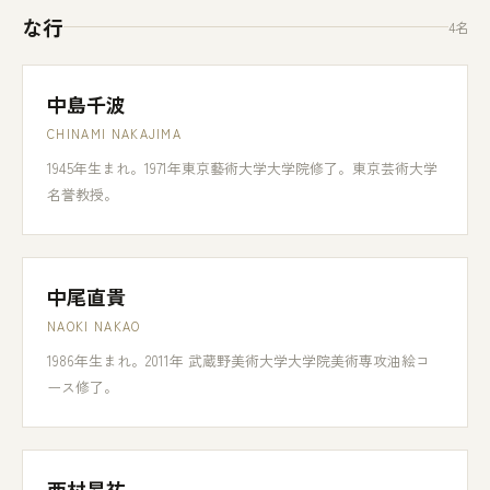
な行
4名
中島千波
CHINAMI NAKAJIMA
1945年生まれ。1971年東京藝術大学大学院修了。東京芸術大学
名誉教授。
中尾直貴
NAOKI NAKAO
1986年生まれ。2011年 武蔵野美術大学大学院美術専攻油絵コ
ース修了。
西村昂祐