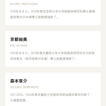
AYUMU MATSUOKA
1978年生まれ。2010年東京芸術大学大学院美術研究科博士課程
美術専攻日本画博士後期課程修了。
京都絵美
EMI MIYAKO
1981年生まれ。2012年東京藝術大学大学院美術研究科文化財保
存学専攻（保存修復日本画）博士後期課程修了。
森本草介
SOSUKE MORIMOTO
1937-2005。1964年東京藝術大学美術学部油画科専攻科修了・
大橋賞受賞。