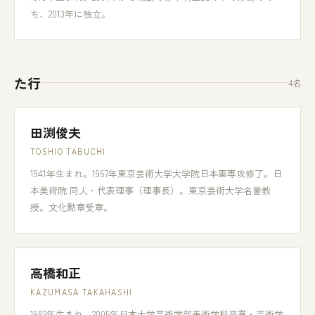
ち、2013年に独立。
た行
4名
田渕俊夫
TOSHIO TABUCHI
1941年生まれ。1967年東京芸術大学大学院日本画専攻修了。日
本美術院 同人・代表理事（理事長）。東京芸術大学名誉教
授。文化勲章受章。
高橋和正
KAZUMASA TAKAHASHI
1982年生まれ。2005年日本大学芸術学部美術学科卒業・芸術学