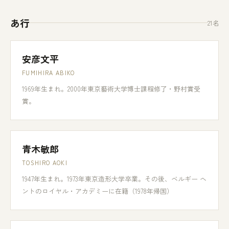
あ行
21名
安彦文平
FUMIHIRA ABIKO
1969年生まれ。2000年東京藝術大学博士課程修了・野村賞受
賞。
青木敏郎
TOSHIRO AOKI
1947年生まれ。1973年東京造形大学卒業。その後、ベルギー ヘ
ントのロイヤル・アカデミーに在籍（1978年帰国）