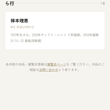
ら行
1名
禄本理恵
RIE ROKUMOTO
1987年生まれ。2022年ギャラリーユニコ で初個展。2024年個展
(6/16～22 春風洞画廊)
各作家の作品・展覧会情報は
展覧会ページ
をご覧ください。作品のご
相談は
お問い合わせ
より承ります。