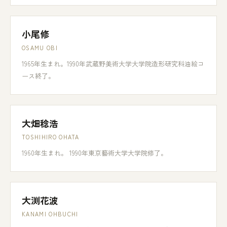
小尾修
OSAMU OBI
1965年生まれ。1990年武蔵野美術大学大学院造形研究科油絵コ
ース終了。
大畑稔浩
TOSHIHIRO OHATA
1960年生まれ。 1990年東京藝術大学大学院修了。
大渕花波
KANAMI OHBUCHI