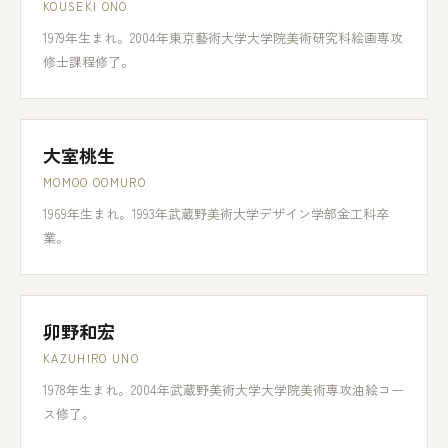
KOUSEKI ONO
1979年生まれ。2004年東京藝術大学大学院美術研究科絵画専攻
修士課程修了。
大室桃生
MOMOO OOMURO
1969年生まれ。1993年武蔵野美術大学デザイン学部金工科卒
業。
卯野和宏
KAZUHIRO UNO
1978年生まれ。2004年武蔵野美術大学大学院美術専攻油絵コー
ス修了。