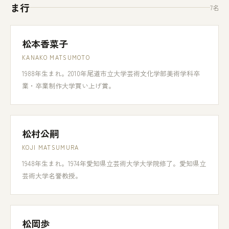
ま行
7名
松本香菜子
KANAKO MATSUMOTO
1988年生まれ。2010年尾道市立大学芸術文化学部美術学科卒
業・卒業制作大学買い上げ賞。
松村公嗣
KOJI MATSUMURA
1948年生まれ。1974年愛知県立芸術大学大学院修了。愛知県立
芸術大学名誉教授。
松岡歩