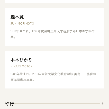
森本純
JUN MORIMOTO
1970年生まれ。1994年武蔵野美術大学造形学部日本画学科卒
業。
本木ひかり
HIKARI MOTOKI
1986年生まれ。2010年佐賀大学文化教育学部 美術・工芸課程
西洋画専攻卒業。
や行
5名