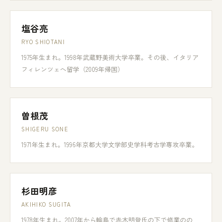
塩谷亮
RYO SHIOTANI
1975年生まれ。1998年武蔵野美術大学卒業。その後、イタリア
フィレンツェへ留学（2009年帰国）
曽根茂
SHIGERU SONE
1971年生まれ。1996年京都大学文学部史学科考古学専攻卒業。
杉田明彦
AKIHIKO SUGITA
1978年生まれ。2007年から輪島で赤木明登氏の下で修業のの