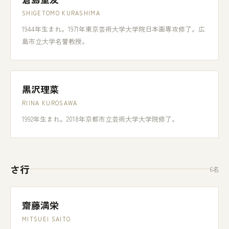
SHIGETOMO KURASHIMA
1944年生まれ。1971年東京芸術大学大学院日本画専攻修了。広
島市立大学名誉教授。
黒沢理菜
RIINA KUROSAWA
1992年生まれ。2018年京都市立芸術大学大学院修了。
さ行
6名
齋藤満栄
MITSUEI SAITO