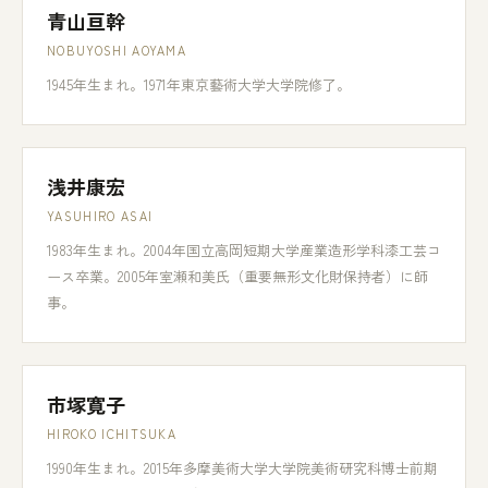
青山亘幹
NOBUYOSHI AOYAMA
1945年生まれ。1971年東京藝術大学大学院修了。
浅井康宏
YASUHIRO ASAI
1983年生まれ。2004年国立高岡短期大学産業造形学科漆工芸コ
ース卒業。2005年室瀬和美氏（重要無形文化財保持者）に師
事。
市塚寛子
HIROKO ICHITSUKA
1990年生まれ。2015年多摩美術大学大学院美術研究科博士前期