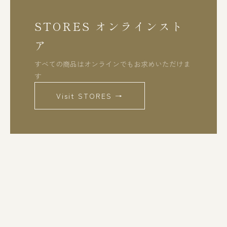
STORES オンラインスト
ア
すべての商品はオンラインでもお求めいただけま
す
Visit STORES →