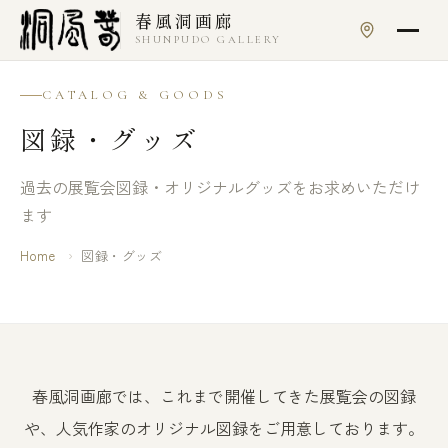
本文へスキップ
春風洞画廊
SHUNPUDO GALLERY
CATALOG & GOODS
図録・グッズ
過去の展覧会図録・オリジナルグッズをお求めいただけ
ます
Home
›
図録・グッズ
春風洞画廊では、これまで開催してきた展覧会の図録
や、人気作家のオリジナル図録をご用意しております。