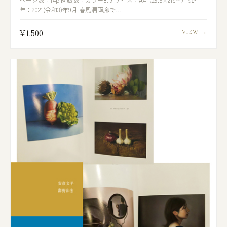
年：2021(令和3)年9月 春風洞画廊で…
¥1,500
VIEW →