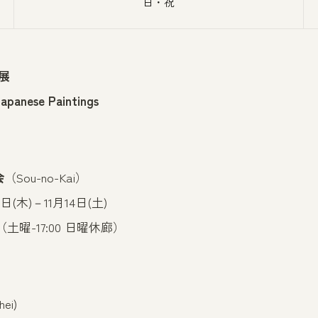
日・祝
展
Japanese Paintings
会
（Sou-no-Kai）
日(木)－11月14日(土)
0（土曜-17:00 日曜休廊）
ei)