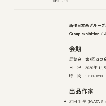
10:00 – 18:00
新作日本画グループ
Group exhibition / 
会期
展覧会：
第7回双の
日 程：2020年11月5
時 間：10:00-18:0
出品作家
岩田 壮平
(IWATA Soh