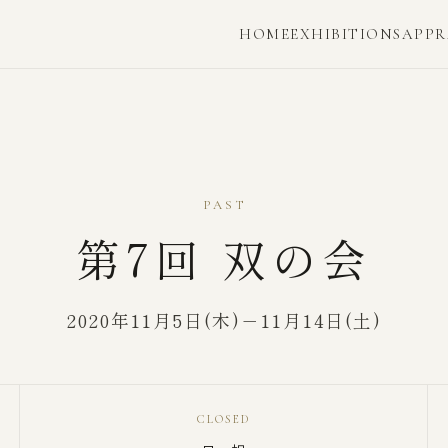
HOME
EXHIBITIONS
APPR
PAST
第7回 双の会
2020年11月5日(木)－11月14日(土)
CLOSED