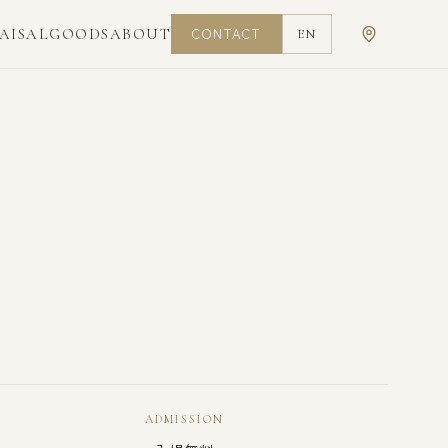
CONTACT
AISAL
GOODS
ABOUT
EN
ADMISSION