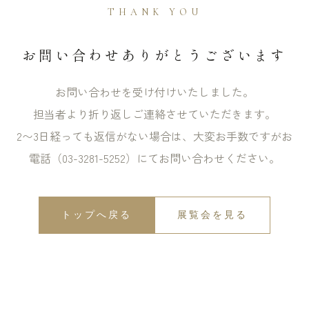
THANK YOU
お問い合わせありがとうございます
お問い合わせを受け付けいたしました。
担当者より折り返しご連絡させていただきます。
2〜3日経っても返信がない場合は、大変お手数ですがお
電話（03-3281-5252）にてお問い合わせください。
トップへ戻る
展覧会を見る