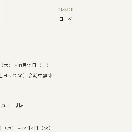
CLOSED
日・祝
日（木）－11月10日（土）
土日～17:30）会期中無休
ュール
8日（水）－12月4日（火）