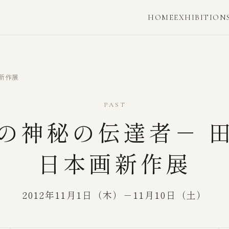
HOME
EXHIBITION
新作展
PAST
の神秘の伝達者－ 
日本画新作展
2012年11月1日（木）－11月10日（土）