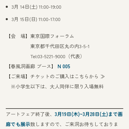
3月 14日(土) 11:00-19:00
3月 15日(日) 11:00-17:00
【会 場】
東京国際フォーラム
東京都千代田区丸の内3-5-1
Tel:03-5221-9000（代表）
【春風洞画廊 ブース】
N
005
【ご来場】チケットのご購入はこちらから
≫
※小学生以下は、大人同伴に限り入場無料
アートフェア終了後、
3月19日(木)~3月28日(土)まで画
廊でも展示
致しますので、ご来洞お待ちしておりま