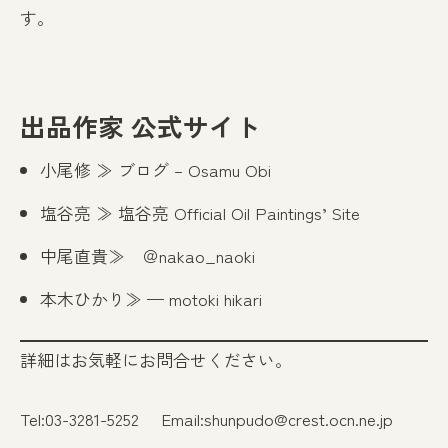
す。
出品作家 公式サイト
小尾修 ≫
ブログ – Osamu Obi
塩谷亮 ≫
塩谷亮 Official Oil Paintings’ Site
中尾直貴≫
＠nakao_naoki
本木ひかり≫
— motoki hikari
詳細はお気軽にお問合せください。
Tel:03-3281-5252 Email:
shunpudo@crest.ocn.ne.jp