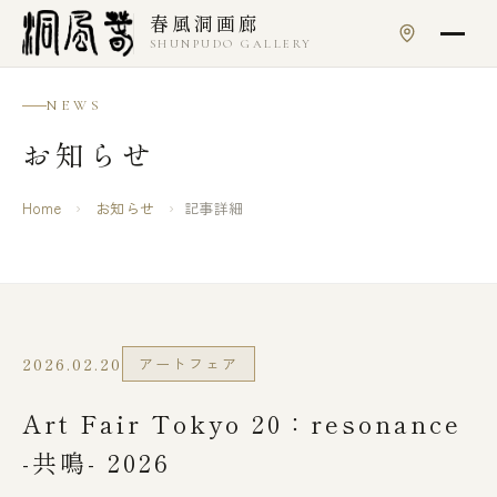
本文へスキップ
春風洞画廊
SHUNPUDO GALLERY
NEWS
お知らせ
Home
›
お知らせ
›
記事詳細
2026.02.20
アートフェア
Art Fair Tokyo 20：resonance
-共鳴- 2026