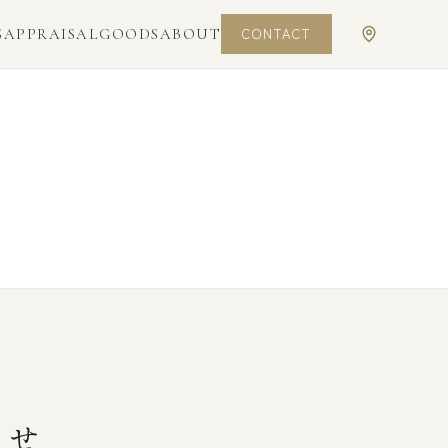
CONTACT
S
APPRAISAL
GOODS
ABOUT
らせ