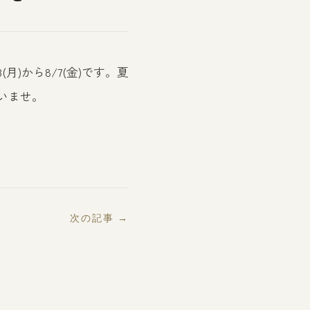
)から8/7(金)です。夏
いませ。
次の記事 →