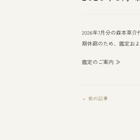
2026年7月分の森本草
期休廊のため、鑑定お
鑑定のご案内 ≫
← 前の記事