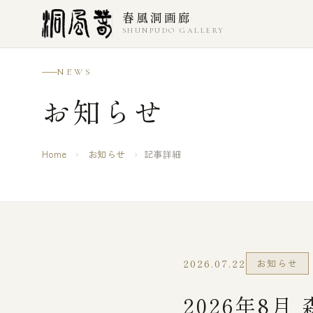
本文へスキップ
春風洞画廊
SHUNPUDO GALLERY
NEWS
お知らせ
Home
›
お知らせ
›
記事詳細
2026.07.22
お知らせ
2026年8