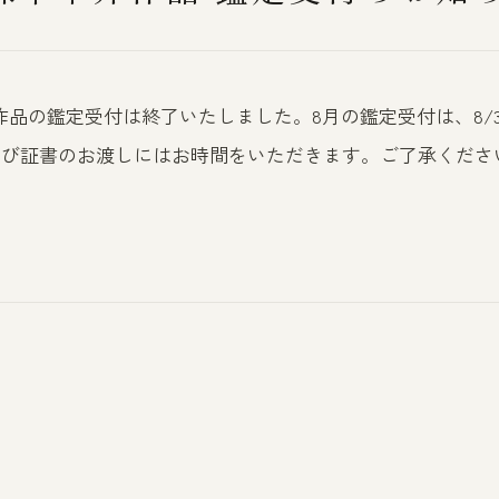
介作品の鑑定受付は終了いたしました。8月の鑑定受付は、8/3(月
よび証書のお渡しにはお時間をいただきます。ご了承くださ