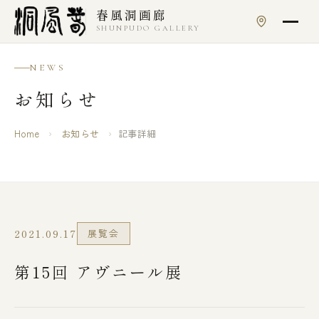
本文へスキップ
春風洞画廊
SHUNPUDO GALLERY
NEWS
お知らせ
Home
›
お知らせ
›
記事詳細
2021.09.17
展覧会
第15回 アヴニール展