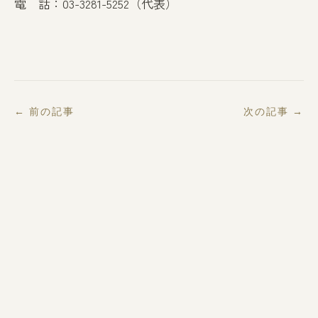
電 話：03-3281-5252（代表）
← 前の記事
次の記事 →