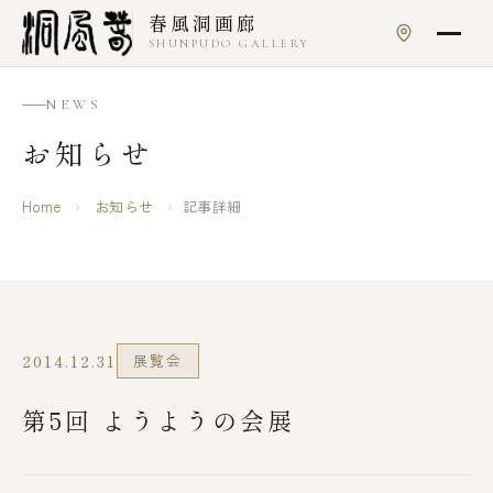
本文へスキップ
春風洞画廊
SHUNPUDO GALLERY
NEWS
お知らせ
Home
›
お知らせ
›
記事詳細
2014.12.31
展覧会
第5回 ようようの会展