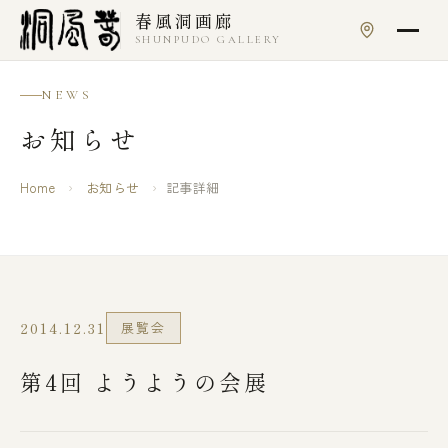
本文へスキップ
春風洞画廊
SHUNPUDO GALLERY
NEWS
お知らせ
Home
›
お知らせ
›
記事詳細
2014.12.31
展覧会
第4回 ようようの会展